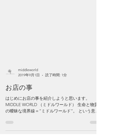
middleworld
2019年9月1日
読了時間: 1分
お店の事
はじめにお店の事を紹介しようと思います。
MIDDLE WORLD （ミドルワールド） 生命と物質
の曖昧な境界線＝”ミドルワールド”。 という意味
でお店の名前をつけました。 お花も植物も根から
離れた時からとても早く変化していきます。...