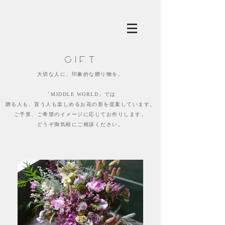
GIFT
大切な人に、印象的な贈り物を。
「MIDDLE WORLD」では
贈る人も、貰う人も楽しめるお花の形を提案しています。
ご予算、ご希望のイメージに応じてお作りします。
どうぞ御気軽にご相談ください。